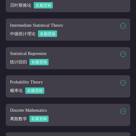
课程讲师
Online
贝叶斯推论
名额宽裕
课程大纲
点击下载
课程时段
2026/03/16-2026/04/10
课程代码
STAT 240
Intermediate Statistical Theory
课程讲师
Online
中级统计理论
名额宽裕
课程大纲
课程时段
2026/03/16-2026/04/10
课程代码
STAT 346
Statistical Regression
课程讲师
Online
统计回归
名额宽裕
课程大纲
课程时段
2026/03/16-2026/04/10
课程代码
STAT 362
Probability Theory
课程讲师
Online
概率论
名额宽裕
课程大纲
课程时段
2026/03/16-2026/04/10
课程代码
STAT 400
Discrete Mathematics
课程讲师
Online
离散数学
名额宽裕
课程大纲
课程时段
2026/03/16-2026/04/10