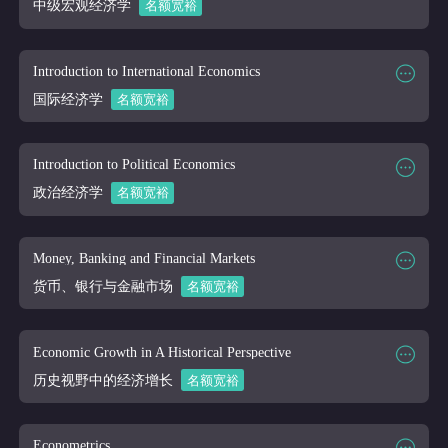
中级宏观经济学
名额宽裕
课程大纲
课程时段
2026/03/16-2026/04/10
课程代码
ECON 202
Introduction to International Economics
课程讲师
Online
国际经济学
名额宽裕
课程大纲
课程时段
2026/03/16-2026/04/10
课程代码
ECON 212
Introduction to Political Economics
课程讲师
Online
政治经济学
名额宽裕
课程大纲
课程时段
2026/03/16-2026/04/10
课程代码
ECON 301
Money, Banking and Financial Markets
课程讲师
Online
货币、银行与金融市场
名额宽裕
课程大纲
课程时段
2026/03/16-2026/04/10
课程代码
ECON 302
Economic Growth in A Historical Perspective
课程讲师
Online
历史视野中的经济增长
名额宽裕
课程大纲
课程时段
2026/03/16-2026/04/10
课程代码
ECON 331
Econometrics