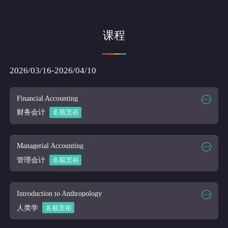
课程
2026/03/16-2026/04/10
Financial Accounting
财务会计
名额宽裕
课程时段
2026/03/16-2026/04/10
课程代码
ACCT 111
Managerial Accounting
课程讲师
Online
管理会计
名额宽裕
课程大纲
课程时段
2026/03/16-2026/04/10
课程代码
ACCT 112
Introduction to Anthropology
课程讲师
Online
人类学
名额宽裕
课程大纲
课程时段
2026/03/16-2026/04/10