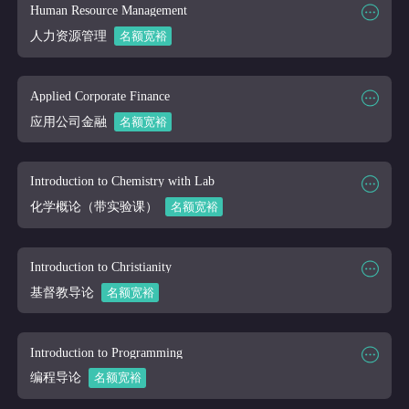
课程代码
BUS 310
Human Resource Management
课程讲师
Online
人力资源管理
名额宽裕
课程大纲
课程时段
2026/03/16-2026/04/10
课程代码
BUS 312
Applied Corporate Finance
课程讲师
Online
应用公司金融
名额宽裕
课程大纲
课程时段
2026/03/16-2026/04/10
课程代码
BUS 350
Introduction to Chemistry with Lab
课程讲师
Online
化学概论（带实验课）
名额宽裕
课程大纲
课程时段
2026/03/16-2026/04/10
课程代码
CHEM 101
Introduction to Christianity
课程讲师
Online
基督教导论
名额宽裕
课程大纲
课程时段
2026/03/16-2026/04/10
课程代码
CHRI 101
Introduction to Programming
课程讲师
Online
编程导论
名额宽裕
课程大纲
课程时段
2026/03/16-2026/04/10