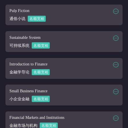
课程时段
2026/03/16-2026/04/10
课程代码
ENG 310
Pulp Fiction
课程讲师
Online
通俗小说
名额宽裕
课程大纲
课程时段
2026/03/16-2026/04/10
课程代码
ENG 400
Sustainable System
课程讲师
Online
可持续系统
名额宽裕
课程大纲
课程时段
2026/03/16-2026/04/10
课程代码
ENVS 100
Introduction to Finance
课程讲师
Online
金融学导论
名额宽裕
课程大纲
课程时段
2026/03/16-2026/04/10
课程代码
FIN 101
Small Business Finance
课程讲师
Online
小企业金融
名额宽裕
课程大纲
课程时段
2026/03/16-2026/04/10
课程代码
FIN 360
Financial Markets and Institutions
课程讲师
Online
金融市场与机构
名额宽裕