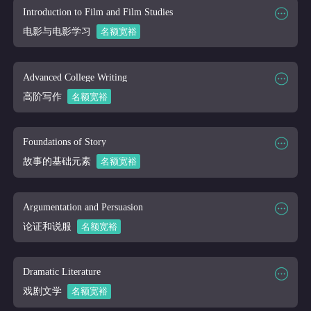
课程代码
ENG 102
Introduction to Film and Film Studies
课程讲师
Online
电影与电影学习
名额宽裕
课程大纲
课程时段
2026/03/16-2026/04/10
课程代码
ENG 105
Advanced College Writing
课程讲师
Online
高阶写作
名额宽裕
课程大纲
课程时段
2026/03/16-2026/04/10
课程代码
ENG 120
Foundations of Story
课程讲师
Online
故事的基础元素
名额宽裕
课程大纲
课程时段
2026/03/16-2026/04/10
课程代码
ENG 142
Argumentation and Persuasion
课程讲师
Online
论证和说服
名额宽裕
课程大纲
课程时段
2026/03/16-2026/04/10
课程代码
ENG 220
Dramatic Literature
课程讲师
Online
戏剧文学
名额宽裕
课程大纲