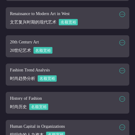
课程大纲
点击下载
课程时段
2026/03/16-2026/04/10
课程代码
ART 110
Renaissance to Modern Art in West
课程讲师
Online
文艺复兴时期的现代艺术
名额宽裕
课程大纲
课程时段
2026/03/16-2026/04/10
课程代码
ART 200
20th Century Art
课程讲师
Online
20世纪艺术
名额宽裕
课程大纲
课程时段
2026/03/16-2026/04/10
课程代码
ART 220
Fashion Trend Analysis
课程讲师
Online
时尚趋势分析
名额宽裕
课程大纲
课程时段
2026/03/16-2026/04/10
课程代码
ART 300
History of Fashion
课程讲师
Online
时尚历史
名额宽裕
课程大纲
课程时段
2026/03/16-2026/04/10
课程代码
ART 310
Human Capital in Organizations
课程讲师
Online
组织中的人力资本
名额宽裕