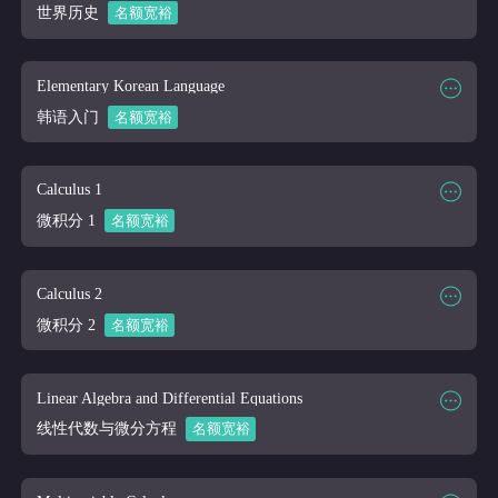
课程讲师
Online
世界历史
名额宽裕
课程大纲
课程时段
2026/03/16-2026/04/10
课程代码
HIS 120
Elementary Korean Language
课程讲师
Online
韩语入门
名额宽裕
课程大纲
课程时段
2026/03/16-2026/04/10
课程代码
KORN 101
Calculus 1
课程讲师
Online
微积分 1
名额宽裕
课程大纲
课程时段
2026/03/16-2026/04/10
课程代码
MATH 111
Calculus 2
课程讲师
Online
微积分 2
名额宽裕
课程大纲
课程时段
2026/03/16-2026/04/10
课程代码
MATH 122
Linear Algebra and Differential Equations
课程讲师
Online
线性代数与微分方程
名额宽裕
课程大纲
课程时段
2026/03/16-2026/04/10
课程代码
MATH 200