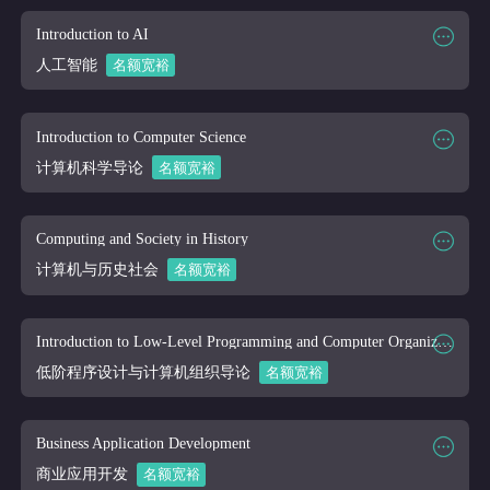
课程代码
CPM 101
Introduction to AI
课程讲师
Online
人工智能
名额宽裕
课程大纲
课程时段
2026/03/16-2026/04/10
课程代码
CSC 110
Introduction to Computer Science
课程讲师
Online
计算机科学导论
名额宽裕
课程大纲
课程时段
2026/03/16-2026/04/10
课程代码
CSC 170
Computing and Society in History
课程讲师
Online
计算机与历史社会
名额宽裕
课程大纲
课程时段
2026/03/16-2026/04/10
课程代码
CSC 180
Introduction to Low-Level Programming and Computer Organization
课程讲师
Online
低阶程序设计与计算机组织导论
名额宽裕
课程大纲
课程时段
2026/03/16-2026/04/10
课程代码
CSC 260
Business Application Development
课程讲师
Online
商业应用开发
名额宽裕