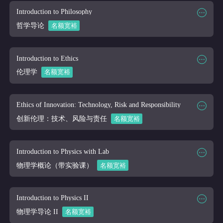
课程代码
MUS 210
Introduction to Philosophy
课程讲师
Online
哲学导论
名额宽裕
课程大纲
课程时段
2026/03/16-2026/04/10
课程代码
PHIL 101
Introduction to Ethics
课程讲师
Online
伦理学
名额宽裕
课程大纲
课程时段
2026/03/16-2026/04/10
课程代码
PHIL 201
Ethics of Innovation: Technology, Risk and Responsibility
课程讲师
Online
创新伦理：技术、风险与责任
名额宽裕
课程大纲
课程时段
2026/03/16-2026/04/10
课程代码
PHIL 410
Introduction to Physics with Lab
课程讲师
Online
物理学概论（带实验课）
名额宽裕
课程大纲
课程时段
2026/03/16-2026/04/10
课程代码
PHY 101
Introduction to Physics II
课程讲师
Online
物理学导论 II
名额宽裕