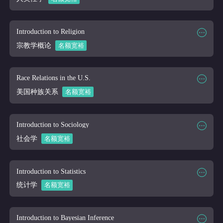
课程大纲
课程时段
2026/03/16-2026/04/10
课程代码
PSY 240
Introduction to Religion
课程讲师
Online
宗教学概论
名额宽裕
课程大纲
课程时段
2026/03/16-2026/04/10
课程代码
RELG 101
Race Relations in the U.S.
课程讲师
Online
美国种族关系
名额宽裕
课程大纲
课程时段
2026/03/16-2026/04/10
课程代码
SOC 109
Introduction to Sociology
课程讲师
Online
社会学
名额宽裕
课程大纲
课程时段
2026/03/16-2026/04/10
课程代码
SOC 111
Introduction to Statistics
课程讲师
Online
统计学
名额宽裕
课程大纲
课程时段
2026/03/16-2026/04/10
课程代码
STAT 100
Introduction to Bayesian Inference