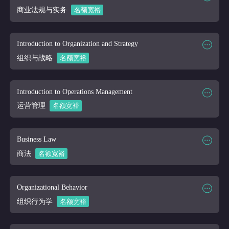
课程讲师
Online
商业法规与实务
名额宽裕
课程大纲
课程时段
2026/03/16-2026/04/10
课程代码
BUS 203
Introduction to Organization and Strategy
课程讲师
Online
组织与战略
名额宽裕
课程大纲
课程时段
2026/03/16-2026/04/10
课程代码
BUS 210
Introduction to Operations Management
课程讲师
Online
运营管理
名额宽裕
课程大纲
课程时段
2026/03/16-2026/04/10
课程代码
BUS 240
Business Law
课程讲师
Online
商法
名额宽裕
课程大纲
课程时段
2026/03/16-2026/04/10
课程代码
BUS 300
Organizational Behavior
课程讲师
Online
组织行为学
名额宽裕
课程大纲
课程时段
2026/03/16-2026/04/10