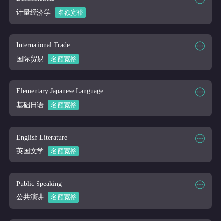
课程讲师
Online
计量经济学
名额宽裕
课程大纲
课程时段
2026/03/16-2026/04/10
课程代码
ECON 400
International Trade
课程讲师
Online
国际贸易
名额宽裕
课程大纲
课程时段
2026/03/16-2026/04/10
课程代码
ECON 410
Elementary Japanese Language
课程讲师
Online
基础日语
名额宽裕
课程大纲
课程时段
2026/03/16-2026/04/10
课程代码
EJP 101
English Literature
课程讲师
Online
英国文学
名额宽裕
课程大纲
课程时段
2026/03/16-2026/04/10
课程代码
ENG 101
Public Speaking
课程讲师
Online
公共演讲
名额宽裕
课程大纲
点击下载
课程时段
2026/03/16-2026/04/10