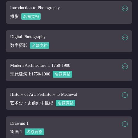
课程代码
ANTH 105
Introduction to Photography
课程讲师
Online
摄影
名额宽裕
课程大纲
课程时段
2026/03/16-2026/04/10
课程代码
APPH 101
Digital Photography
课程讲师
Online
数字摄影
名额宽裕
课程大纲
课程时段
2026/03/16-2026/04/10
课程代码
APPH 120
Modern Architecture I: 1750-1900
课程讲师
Online
现代建筑 I:1750-1900
名额宽裕
课程大纲
课程时段
2026/03/16-2026/04/10
课程代码
ARLH 200
History of Art: Prehistory to Medieval
课程讲师
Online
艺术史：史前到中世纪
名额宽裕
课程大纲
课程时段
2026/03/16-2026/04/10
课程代码
ART 101
Drawing 1
课程讲师
Online
绘画 1
名额宽裕