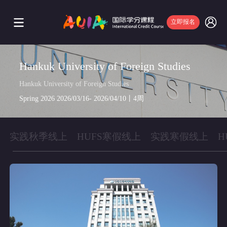
立即报名
Hankuk University of Foreign Studies
Hankuk University of Foreign Studies
Spring 2026 2026/03/16- 2026/04/10丨4周
实践秋季线上
HUFS寒假线上
实践寒假线上
H