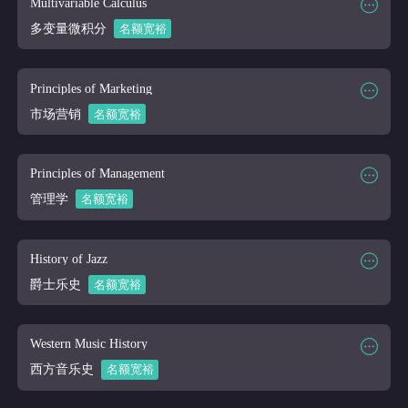
Multivariable Calculus
课程讲师
Online
多变量微积分
名额宽裕
课程大纲
课程时段
2026/03/16-2026/04/10
课程代码
MATH 300
Principles of Marketing
课程讲师
Online
市场营销
名额宽裕
课程大纲
课程时段
2026/03/16-2026/04/10
课程代码
MKT 201
Principles of Management
课程讲师
Online
管理学
名额宽裕
课程大纲
课程时段
2026/03/16-2026/04/10
课程代码
MKT 310
History of Jazz
课程讲师
Online
爵士乐史
名额宽裕
课程大纲
课程时段
2026/03/16-2026/04/10
课程代码
MUS 110
Western Music History
课程讲师
Online
西方音乐史
名额宽裕
课程大纲
课程时段
2026/03/16-2026/04/10