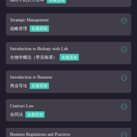
课程大纲
课程时段
2026/03/16-2026/04/10
课程代码
BADM 310
Strategic Management
课程讲师
Online
战略管理
名额宽裕
课程大纲
课程时段
2026/03/16-2026/04/10
课程代码
BADM 400
Introduction to Biology with Lab
课程讲师
Online
生物学概论（带实验课）
名额宽裕
课程大纲
课程时段
2026/03/16-2026/04/10
课程代码
BIOL 101
Introduction to Business
课程讲师
Online
商业导论
名额宽裕
课程大纲
课程时段
2026/03/16-2026/04/10
课程代码
BUS 180
Contract Law
课程讲师
Online
合同法
名额宽裕
课程大纲
课程时段
2026/03/16-2026/04/10
课程代码
BUS 200
Business Regulations and Practices